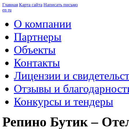
Главная
Карта сайта
Написать письмо
en
ru
О компании
Партнеры
Объекты
Контакты
Лицензии и свидетельст
Отзывы и благодарност
Конкурсы и тендеры
Репино Бутик – Оте